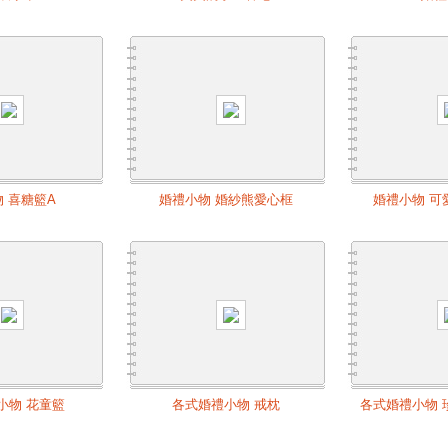
 喜糖籃A
婚禮小物 婚紗熊愛心框
婚禮小物 可
小物 花童籃
各式婚禮小物 戒枕
各式婚禮小物 