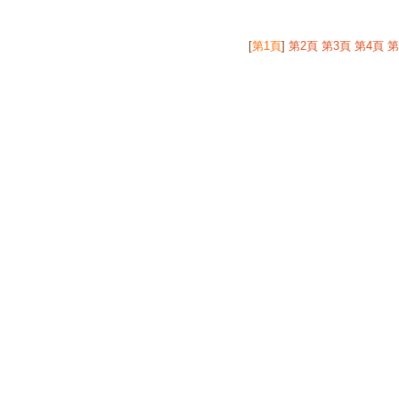
[
第1頁
]
第2頁
第3頁
第4頁
第