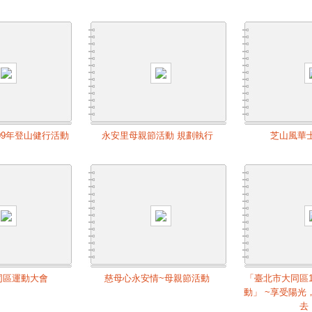
09年登山健行活動
永安里母親節活動 規劃執行
芝山風華
同區運動大會
慈母心永安情~母親節活動
「臺北市大同區1
動」 ~享受陽光
去