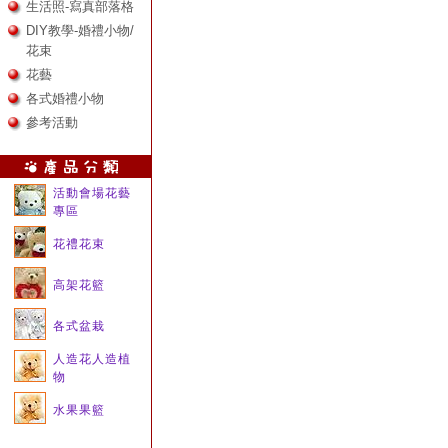
生活照-寫真部落格
DIY教學-婚禮小物/
花束
花藝
各式婚禮小物
參考活動
活動會場花藝
專區
花禮花束
高架花籃
各式盆栽
人造花人造植
物
水果果籃