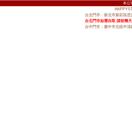
本公
HAPPY
台北門市：新北市新莊區思源
台北門市如需自取 請前幾天
台中門市：臺中市北區中清路