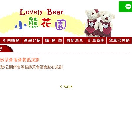
7] 精緻茶會酒會餐點規劃
活動/公開銷售等精緻茶會酒會點心規劃