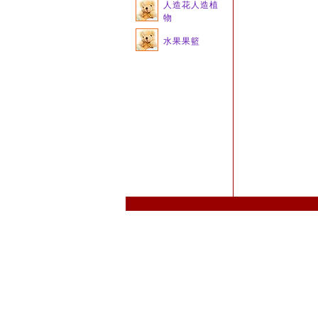
人造花人造植
物
水果果籃