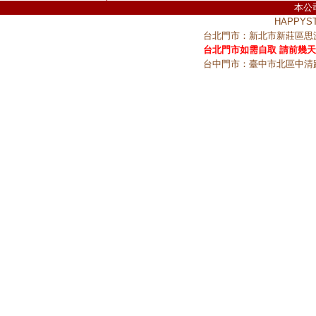
本公
HAPPY
台北門市：新北市新莊區思源
台北門市如需自取 請前幾天
台中門市：臺中市北區中清路