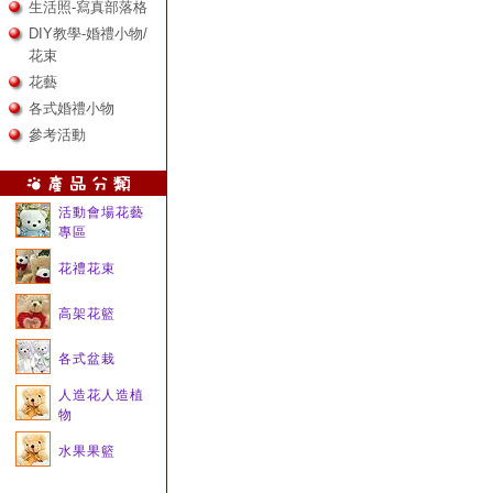
生活照-寫真部落格
DIY教學-婚禮小物/
花束
花藝
各式婚禮小物
參考活動
活動會場花藝
專區
花禮花束
高架花籃
各式盆栽
人造花人造植
物
水果果籃