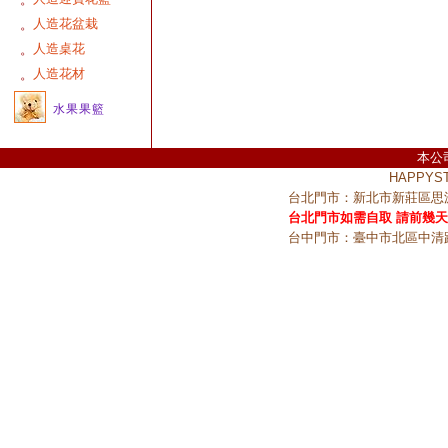
人造花盆栽
。
人造桌花
。
人造花材
。
水果果籃
本公
HAPPY
台北門市：新北市新莊區思源
台北門市如需自取 請前幾天
台中門市：臺中市北區中清路