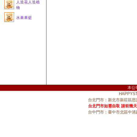
人造花人造植
物
水果果籃
本公
HAPPY
台北門市：新北市新莊區思源
台北門市如需自取 請前幾天
台中門市：臺中市北區中清路